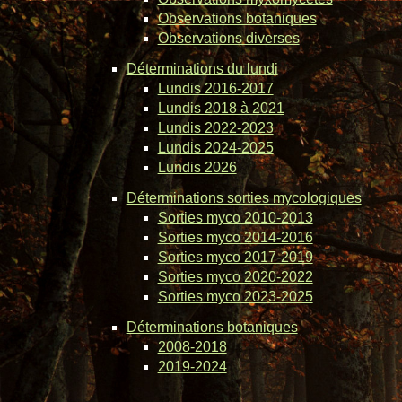
Observations botaniques
Observations diverses
Déterminations du lundi
Lundis 2016-2017
Lundis 2018 à 2021
Lundis 2022-2023
Lundis 2024-2025
Lundis 2026
Déterminations sorties mycologiques
Sorties myco 2010-2013
Sorties myco 2014-2016
Sorties myco 2017-2019
Sorties myco 2020-2022
Sorties myco 2023-2025
Déterminations botaniques
2008-2018
2019-2024