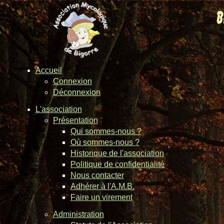
Accueil
Connexion
Déconnexion
L'association
Présentation
Qui sommes-nous ?
Où sommes-nous ?
Historique de l'association
Politique de confidentialité
Nous contacter
Adhérer à l'A.M.B.
Faire un virement
Administration