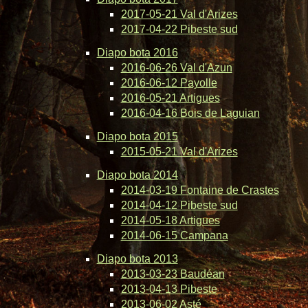
2017-05-21 Val d'Arizes
2017-04-22 Pibeste sud
Diapo bota 2016
2016-06-26 Val d'Azun
2016-06-12 Payolle
2016-05-21 Artigues
2016-04-16 Bois de Laguian
Diapo bota 2015
2015-05-21 Val d'Arizes
Diapo bota 2014
2014-03-19 Fontaine de Crastes
2014-04-12 Pibeste sud
2014-05-18 Artigues
2014-06-15 Campana
Diapo bota 2013
2013-03-23 Baudéan
2013-04-13 Pibeste
2013-06-02 Asté