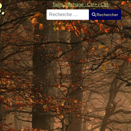
Taille affichage : Ctrl+ / Ctrl-
Rechercher
Rechercher