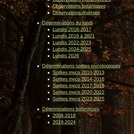
Observations botaniques
Observations diverses
Déterminations du lundi
Lundis 2016-2017
Lundis 2018 à 2021
Lundis 2022-2023
Lundis 2024-2025
Lundis 2026
Déterminations sorties mycologiques
Sorties myco 2010-2013
Sorties myco 2014-2016
Sorties myco 2017-2019
Sorties myco 2020-2022
Sorties myco 2023-2025
Déterminations botaniques
2008-2018
2019-2024