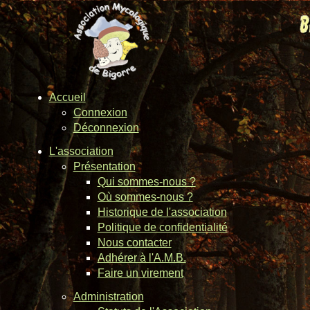
Accueil
Connexion
Déconnexion
L'association
Présentation
Qui sommes-nous ?
Où sommes-nous ?
Historique de l'association
Politique de confidentialité
Nous contacter
Adhérer à l'A.M.B.
Faire un virement
Administration