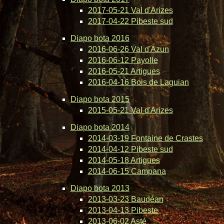
2017-05-21 Val d'Arizes
2017-04-22 Pibeste sud
Diapo bota 2016
2016-06-26 Val d'Azun
2016-06-12 Payolle
2016-05-21 Artigues
2016-04-16 Bois de Laguian
Diapo bota 2015
2015-05-21 Val d'Arizes
Diapo bota 2014
2014-03-19 Fontaine de Crastes
2014-04-12 Pibeste sud
2014-05-18 Artigues
2014-06-15 Campana
Diapo bota 2013
2013-03-23 Baudéan
2013-04-13 Pibeste
2013-06-02 Asté