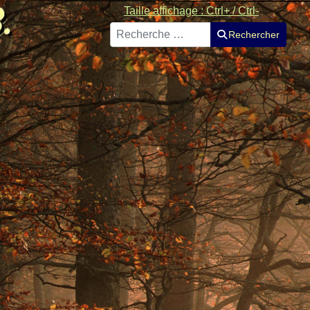
Taille affichage : Ctrl+ / Ctrl-
Rechercher
Rechercher