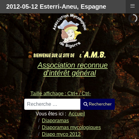
≡
2012-05-12 Esterri-Aneu, Espagne
Association reconnue
d'intérêt général
Taille affichage : Ctrl+ / Ctrl-
Rechercher
Rechercher
Vous êtes ici :
Accueil
Diaporamas
Diaporamas mycologiques
Diapo myco 2012