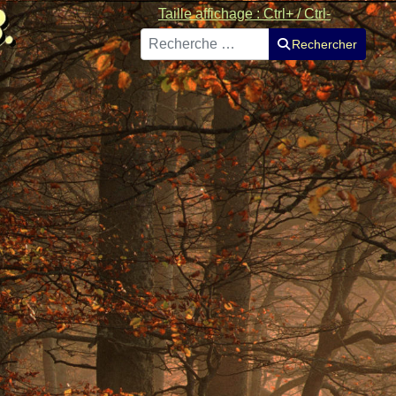
Taille affichage : Ctrl+ / Ctrl-
Rechercher
Rechercher