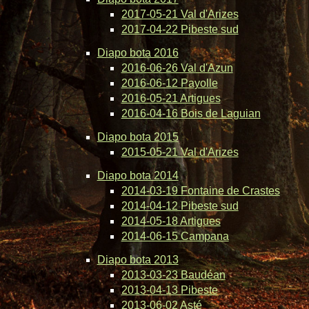
2017-05-21 Val d'Arizes
2017-04-22 Pibeste sud
Diapo bota 2016
2016-06-26 Val d'Azun
2016-06-12 Payolle
2016-05-21 Artigues
2016-04-16 Bois de Laguian
Diapo bota 2015
2015-05-21 Val d'Arizes
Diapo bota 2014
2014-03-19 Fontaine de Crastes
2014-04-12 Pibeste sud
2014-05-18 Artigues
2014-06-15 Campana
Diapo bota 2013
2013-03-23 Baudéan
2013-04-13 Pibeste
2013-06-02 Asté