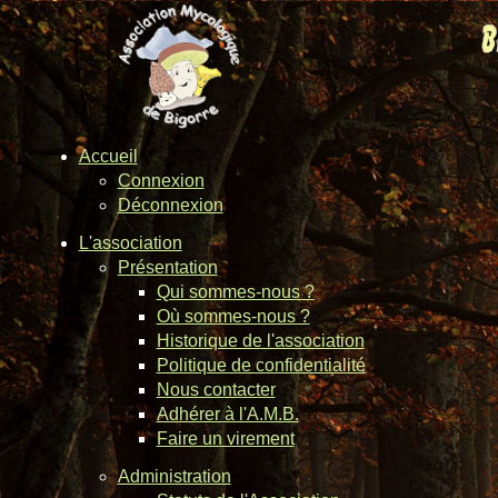
Accueil
Connexion
Déconnexion
L'association
Présentation
Qui sommes-nous ?
Où sommes-nous ?
Historique de l'association
Politique de confidentialité
Nous contacter
Adhérer à l'A.M.B.
Faire un virement
Administration