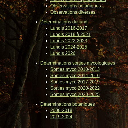
Observations botaniques
Observations diverses
Déterminations du lundi
Lundis 2016-2017
Lundis 2018 à 2021
Lundis 2022-2023
Lundis 2024-2025
Lundis 2026
Déterminations sorties mycologiques
Sorties myco 2010-2013
Sorties myco 2014-2016
Sorties myco 2017-2019
Sorties myco 2020-2022
Sorties myco 2023-2025
Déterminations botaniques
2008-2018
2019-2024