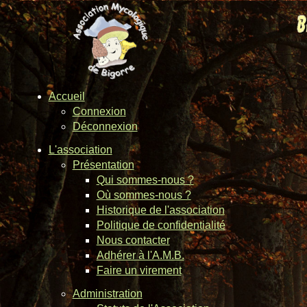
Accueil
Connexion
Déconnexion
L'association
Présentation
Qui sommes-nous ?
Où sommes-nous ?
Historique de l'association
Politique de confidentialité
Nous contacter
Adhérer à l'A.M.B.
Faire un virement
Administration