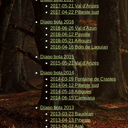
2017-05-21 Val d'Arizes
2017-04-22 Pibeste sud
Diapo bota 2016
2016-06-26 Val d'Azun
2016-06-12 Payolle
2016-05-21 Artigues
2016-04-16 Bois de Laguian
Diapo bota 2015
2015-05-21 Val d'Arizes
Diapo bota 2014
2014-03-19 Fontaine de Crastes
2014-04-12 Pibeste sud
2014-05-18 Artigues
2014-06-15 Campana
Diapo bota 2013
2013-03-23 Baudéan
2013-04-13 Pibeste
2013-06-02 Asté