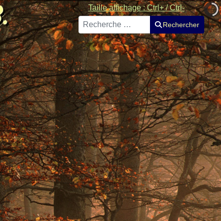
Taille affichage : Ctrl+ / Ctrl-
Rechercher
Rechercher