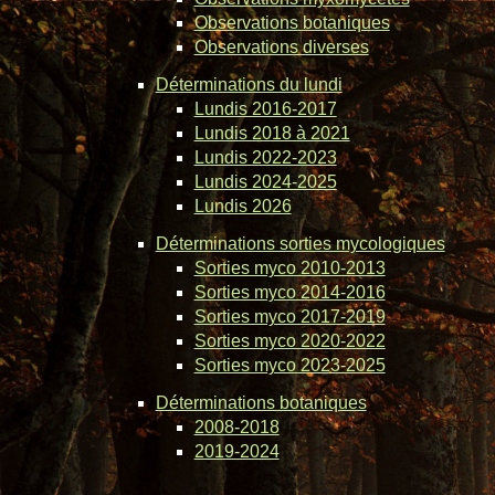
Observations botaniques
Observations diverses
Déterminations du lundi
Lundis 2016-2017
Lundis 2018 à 2021
Lundis 2022-2023
Lundis 2024-2025
Lundis 2026
Déterminations sorties mycologiques
Sorties myco 2010-2013
Sorties myco 2014-2016
Sorties myco 2017-2019
Sorties myco 2020-2022
Sorties myco 2023-2025
Déterminations botaniques
2008-2018
2019-2024