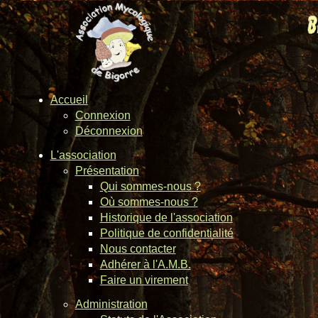
Accueil
Connexion
Déconnexion
L'association
Présentation
Qui sommes-nous ?
Où sommes-nous ?
Historique de l'association
Politique de confidentialité
Nous contacter
Adhérer à l'A.M.B.
Faire un virement
Administration