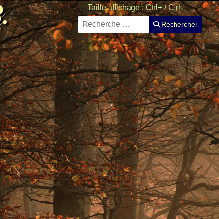
Taille affichage : Ctrl+ / Ctrl-
Rechercher
Rechercher