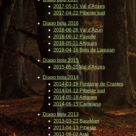
2017-05-21 Val d'Arizes
2017-04-22 Pibeste sud
Diapo bota 2016
2016-06-26 Val d'Azun
2016-06-12 Payolle
2016-05-21 Artigues
2016-04-16 Bois de Laguian
Diapo bota 2015
2015-05-21 Val d'Arizes
Diapo bota 2014
2014-03-19 Fontaine de Crastes
2014-04-12 Pibeste sud
2014-05-18 Artigues
2014-06-15 Campana
Diapo bota 2013
2013-03-23 Baudéan
2013-04-13 Pibeste
2013-06-02 Asté