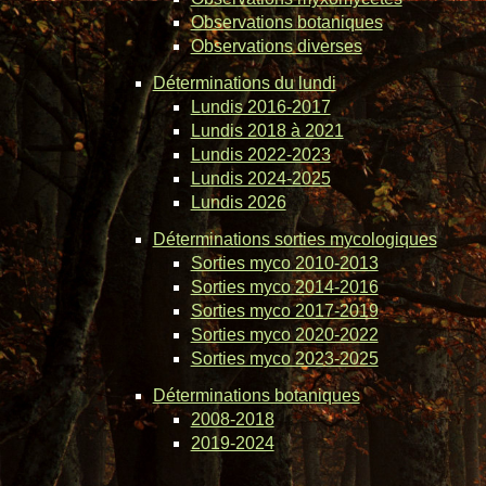
Observations botaniques
Observations diverses
Déterminations du lundi
Lundis 2016-2017
Lundis 2018 à 2021
Lundis 2022-2023
Lundis 2024-2025
Lundis 2026
Déterminations sorties mycologiques
Sorties myco 2010-2013
Sorties myco 2014-2016
Sorties myco 2017-2019
Sorties myco 2020-2022
Sorties myco 2023-2025
Déterminations botaniques
2008-2018
2019-2024