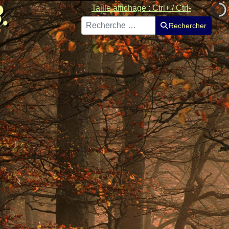
Taille affichage : Ctrl+ / Ctrl-
Rechercher
Rechercher