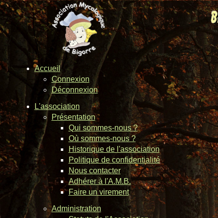
Accueil
Connexion
Déconnexion
L'association
Présentation
Qui sommes-nous ?
Où sommes-nous ?
Historique de l'association
Politique de confidentialité
Nous contacter
Adhérer à l'A.M.B.
Faire un virement
Administration