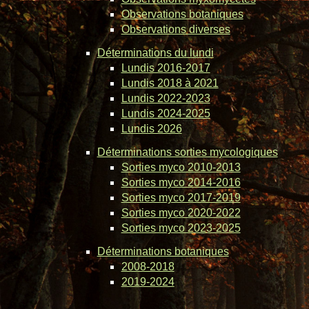
Observations botaniques
Observations diverses
Déterminations du lundi
Lundis 2016-2017
Lundis 2018 à 2021
Lundis 2022-2023
Lundis 2024-2025
Lundis 2026
Déterminations sorties mycologiques
Sorties myco 2010-2013
Sorties myco 2014-2016
Sorties myco 2017-2019
Sorties myco 2020-2022
Sorties myco 2023-2025
Déterminations botaniques
2008-2018
2019-2024