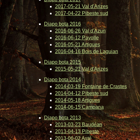
2017-05-21 Val d'Arizes
2017-04-22 Pibeste sud
Diapo bota 2016
2016-06-26 Val d'Azun
2016-06-12 Payolle
2016-05-21 Artigues
2016-04-16 Bois de Laguian
Diapo bota 2015
2015-05-21 Val d'Arizes
Diapo bota 2014
2014-03-19 Fontaine de Crastes
2014-04-12 Pibeste sud
2014-05-18 Artigues
2014-06-15 Campana
Diapo bota 2013
2013-03-23 Baudéan
2013-04-13 Pibeste
2013-06-02 Asté