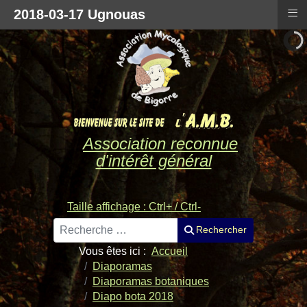
≡
2018-03-17 Ugnouas
Association reconnue
d'intérêt général
Taille affichage : Ctrl+ / Ctrl-
Rechercher
Rechercher
Vous êtes ici :
Accueil
Diaporamas
Diaporamas botaniques
Diapo bota 2018