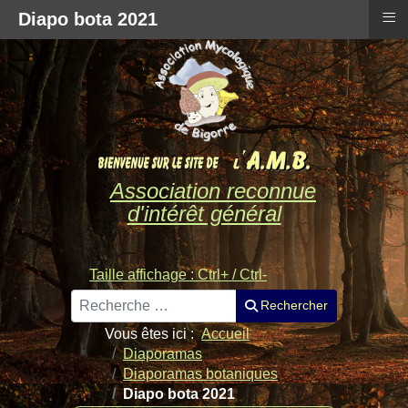
≡
Diapo bota 2021
Association reconnue
d'intérêt général
Taille affichage : Ctrl+ / Ctrl-
Rechercher
Rechercher
Vous êtes ici :
Accueil
Diaporamas
Diaporamas botaniques
Diapo bota 2021