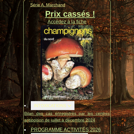
Série A. Marchand
Prix cassés !
Accédez à la fiche
INTOXICATIONS
Bilan des cas enregistrés par les centres
antipoison de juillet à décembre 2024
PROGRAMME ACTIVITÉS 2026