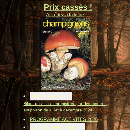
Prix cassés !
Accédez à la fiche
INTOXICATIONS
Bilan des cas enregistrés par les centres
antipoison de juillet à décembre 2024
PROGRAMME ACTIVITÉS 2026
SORTIES et ACTIVITÉS