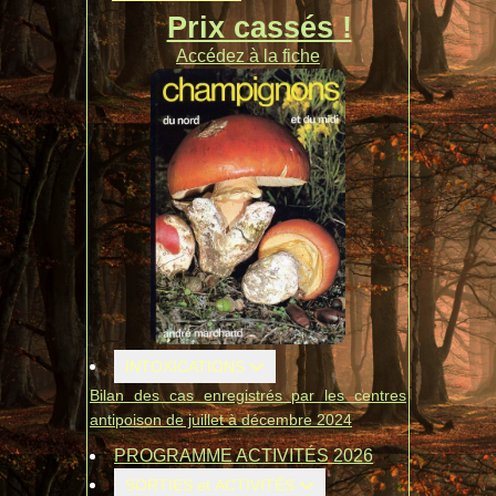
Prix cassés !
Accédez à la fiche
INTOXICATIONS
Bilan des cas enregistrés par les centres
antipoison de juillet à décembre 2024
PROGRAMME ACTIVITÉS 2026
SORTIES et ACTIVITÉS