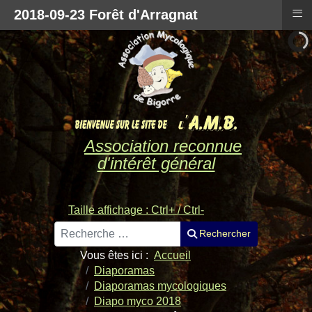
≡
2018-09-23 Forêt d'Arragnat
Association reconnue
d'intérêt général
Taille affichage : Ctrl+ / Ctrl-
Rechercher
Rechercher
Vous êtes ici :
Accueil
Diaporamas
Diaporamas mycologiques
Diapo myco 2018