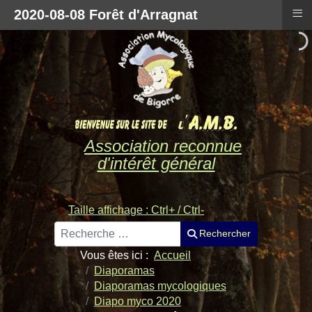
≡
2020-08-08 Forêt d'Arragnat
Association reconnue
d'intérêt général
Taille affichage : Ctrl+ / Ctrl-
Rechercher
Rechercher
Vous êtes ici :
Accueil
Diaporamas
Diaporamas mycologiques
Diapo myco 2020