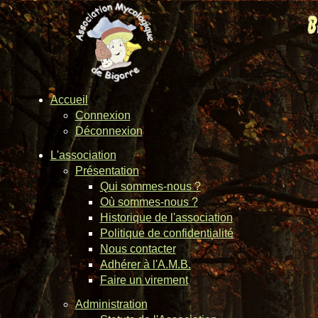
Accueil
Connexion
Déconnexion
L'association
Présentation
Qui sommes-nous ?
Où sommes-nous ?
Historique de l'association
Politique de confidentialité
Nous contacter
Adhérer à l'A.M.B.
Faire un virement
Administration