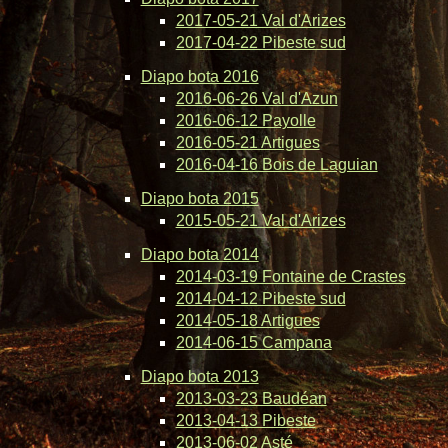
2017-05-21 Val d'Arizes
2017-04-22 Pibeste sud
Diapo bota 2016
2016-06-26 Val d'Azun
2016-06-12 Payolle
2016-05-21 Artigues
2016-04-16 Bois de Laguian
Diapo bota 2015
2015-05-21 Val d'Arizes
Diapo bota 2014
2014-03-19 Fontaine de Crastes
2014-04-12 Pibeste sud
2014-05-18 Artigues
2014-06-15 Campana
Diapo bota 2013
2013-03-23 Baudéan
2013-04-13 Pibeste
2013-06-02 Asté