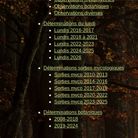
Observations botaniques
Observations diverses
Déterminations du lundi
Lundis 2016-2017
Lundis 2018 à 2021
Lundis 2022-2023
Lundis 2024-2025
Lundis 2026
Déterminations sorties mycologiques
Sorties myco 2010-2013
Sorties myco 2014-2016
Sorties myco 2017-2019
Sorties myco 2020-2022
Sorties myco 2023-2025
Déterminations botaniques
2008-2018
2019-2024