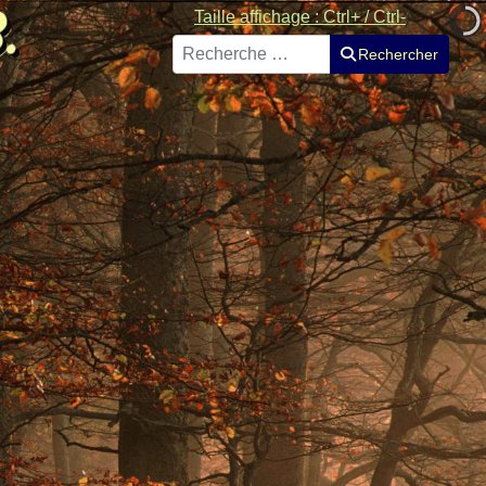
Taille affichage : Ctrl+ / Ctrl-
Rechercher
Rechercher