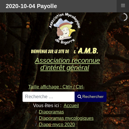
≡
2020-10-04 Payolle
Association reconnue
d'intérêt général
Taille affichage : Ctrl+ / Ctrl-
Rechercher
Rechercher
Vous êtes ici :
Accueil
Diaporamas
Diaporamas mycologiques
Diapo myco 2020