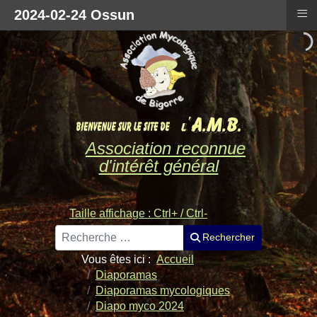
≡
2024-02-24 Ossun
Association reconnue
d'intérêt général
Taille affichage : Ctrl+ / Ctrl-
Rechercher
Rechercher
Vous êtes ici :
Accueil
Diaporamas
Diaporamas mycologiques
Diapo myco 2024