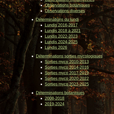
Observations botaniques
Observations diverses
Déterminations du lundi
Lundis 2016-2017
Lundis 2018 à 2021
Lundis 2022-2023
Lundis 2024-2025
Lundis 2026
Déterminations sorties mycologiques
Sorties myco 2010-2013
Sorties myco 2014-2016
Sorties myco 2017-2019
Sorties myco 2020-2022
Sorties myco 2023-2025
Déterminations botaniques
2008-2018
2019-2024