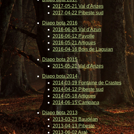
2017-05-21 Val d'Arizes
2017-04-22 Pibeste sud
Diapo bota 2016
2016-06-26 Val d'Azun
2016-06-12 Payolle
2016-05-21 Artigues
2016-04-16 Bois de Laguian
Diapo bota 2015
2015-05-21 Val d'Arizes
Diapo bota 2014
2014-03-19 Fontaine de Crastes
2014-04-12 Pibeste sud
2014-05-18 Artigues
2014-06-15 Campana
Diapo bota 2013
2013-03-23 Baudéan
2013-04-13 Pibeste
2013-06-02 Asté