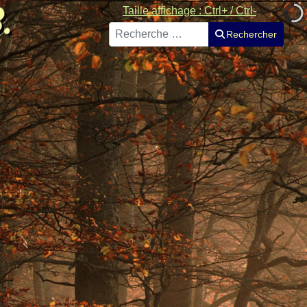
Taille affichage : Ctrl+ / Ctrl-
Rechercher
Rechercher