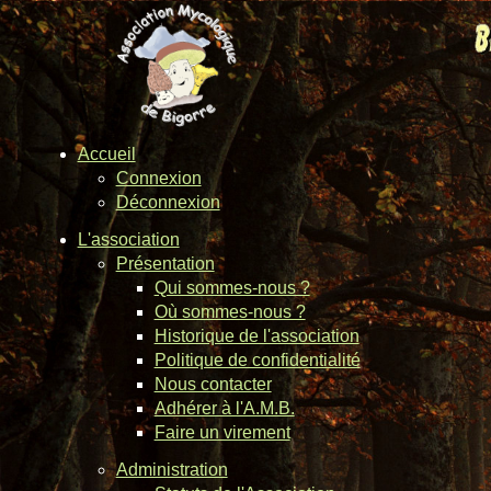
Accueil
Connexion
Déconnexion
L'association
Présentation
Qui sommes-nous ?
Où sommes-nous ?
Historique de l'association
Politique de confidentialité
Nous contacter
Adhérer à l'A.M.B.
Faire un virement
Administration