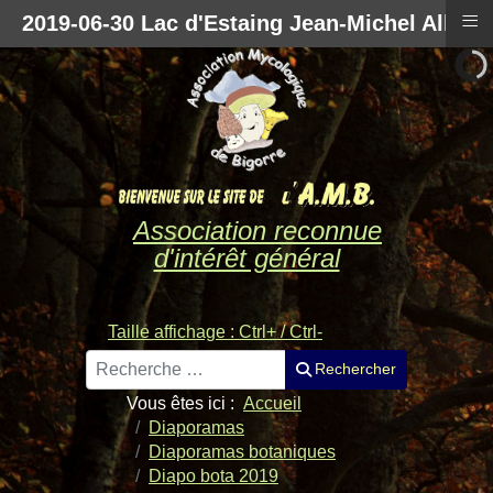
≡
2019-06-30 Lac d'Estaing Jean-Michel Alliin
Association reconnue
d'intérêt général
Taille affichage : Ctrl+ / Ctrl-
Rechercher
Rechercher
Vous êtes ici :
Accueil
Diaporamas
Diaporamas botaniques
Diapo bota 2019