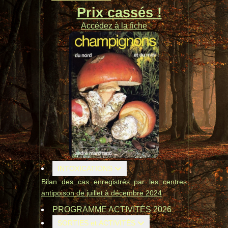
Prix cassés !
Accédez à la fiche
INTOXICATIONS
Bilan des cas enregistrés par les centres
antipoison de juillet à décembre 2024
PROGRAMME ACTIVITÉS 2026
SORTIES et ACTIVITÉS