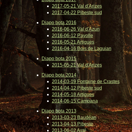
2017-05-21 Val d'Arizes
2017-04-22 Pibeste sud
Diapo bota 2016
2016-06-26 Val d'Azun
2016-06-12 Payolle
2016-05-21 Artigues
2016-04-16 Bois de Laguian
Diapo bota 2015
2015-05-21 Val d'Arizes
Diapo bota 2014
2014-03-19 Fontaine de Crastes
2014-04-12 Pibeste sud
2014-05-18 Artigues
2014-06-15 Campana
Diapo bota 2013
2013-03-23 Baudéan
2013-04-13 Pibeste
2013-06-02 Asté