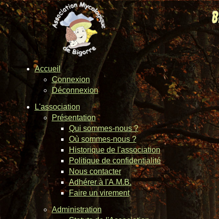
Accueil
Connexion
Déconnexion
L'association
Présentation
Qui sommes-nous ?
Où sommes-nous ?
Historique de l'association
Politique de confidentialité
Nous contacter
Adhérer à l'A.M.B.
Faire un virement
Administration