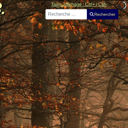
Taille affichage : Ctrl+ / Ctrl-
Rechercher
Rechercher