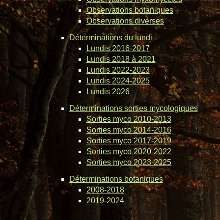
Observations botaniques
Observations diverses
Déterminations du lundi
Lundis 2016-2017
Lundis 2018 à 2021
Lundis 2022-2023
Lundis 2024-2025
Lundis 2026
Déterminations sorties mycologiques
Sorties myco 2010-2013
Sorties myco 2014-2016
Sorties myco 2017-2019
Sorties myco 2020-2022
Sorties myco 2023-2025
Déterminations botaniques
2008-2018
2019-2024