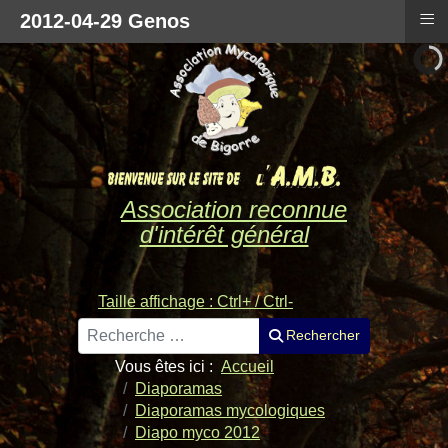
≡
2012-04-29 Genos
Association reconnue
d'intérêt général
Taille affichage : Ctrl+ / Ctrl-
Rechercher
Rechercher
Vous êtes ici :
Accueil
Diaporamas
Diaporamas mycologiques
Diapo myco 2012