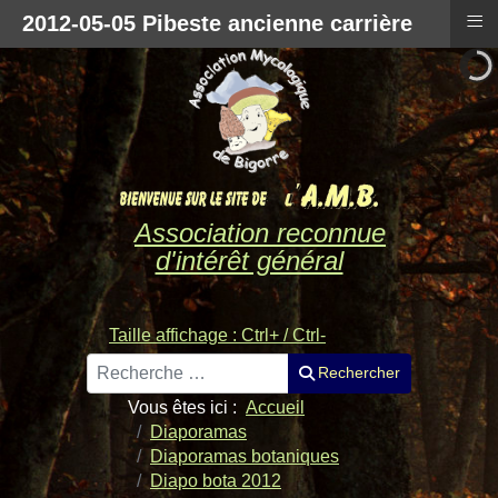
≡
2012-05-05 Pibeste ancienne carrière
Association reconnue
d'intérêt général
Taille affichage : Ctrl+ / Ctrl-
Rechercher
Rechercher
Vous êtes ici :
Accueil
Diaporamas
Diaporamas botaniques
Diapo bota 2012