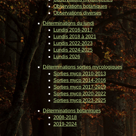
Observations botaniques
Observations diverses
Déterminations du lundi
Lundis 2016-2017
Lundis 2018 à 2021
Lundis 2022-2023
Lundis 2024-2025
Lundis 2026
Déterminations sorties mycologiques
Sorties myco 2010-2013
Sorties myco 2014-2016
Sorties myco 2017-2019
Sorties myco 2020-2022
Sorties myco 2023-2025
Déterminations botaniques
2008-2018
2019-2024