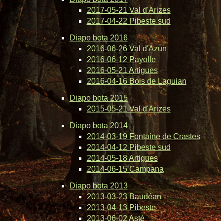
2017-05-21 Val d'Arizes
2017-04-22 Pibeste sud
Diapo bota 2016
2016-06-26 Val d'Azun
2016-06-12 Payolle
2016-05-21 Artigues
2016-04-16 Bois de Laguian
Diapo bota 2015
2015-05-21 Val d'Arizes
Diapo bota 2014
2014-03-19 Fontaine de Crastes
2014-04-12 Pibeste sud
2014-05-18 Artigues
2014-06-15 Campana
Diapo bota 2013
2013-03-23 Baudéan
2013-04-13 Pibeste
2013-06-02 Asté