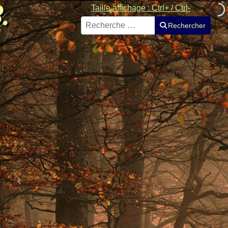
Taille affichage : Ctrl+ / Ctrl-
Rechercher
Rechercher