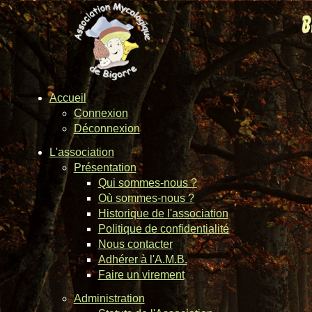
Accueil
Connexion
Déconnexion
L'association
Présentation
Qui sommes-nous ?
Où sommes-nous ?
Historique de l'association
Politique de confidentialité
Nous contacter
Adhérer à l'A.M.B.
Faire un virement
Administration