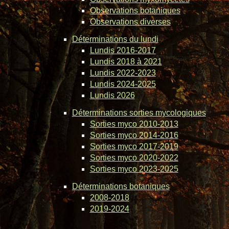
Observations botaniques
Observations diverses
Déterminations du lundi
Lundis 2016-2017
Lundis 2018 à 2021
Lundis 2022-2023
Lundis 2024-2025
Lundis 2026
Déterminations sorties mycologiques
Sorties myco 2010-2013
Sorties myco 2014-2016
Sorties myco 2017-2019
Sorties myco 2020-2022
Sorties myco 2023-2025
Déterminations botaniques
2008-2018
2019-2024