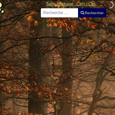
Taille affichage : Ctrl+ / Ctrl-
Rechercher
Rechercher