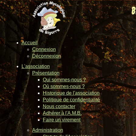
Accueil
Connexion
Déconnexion
L'association
Présentation
Qui sommes-nous ?
Où sommes-nous ?
Historique de l'association
Politique de confidentialité
Nous contacter
Adhérer à l'A.M.B.
Faire un virement
Administration