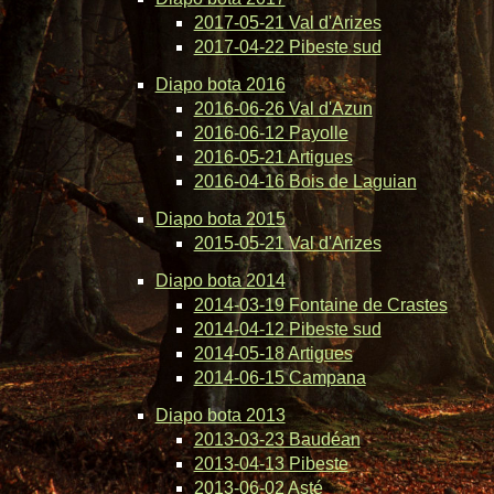
2017-05-21 Val d'Arizes
2017-04-22 Pibeste sud
Diapo bota 2016
2016-06-26 Val d'Azun
2016-06-12 Payolle
2016-05-21 Artigues
2016-04-16 Bois de Laguian
Diapo bota 2015
2015-05-21 Val d'Arizes
Diapo bota 2014
2014-03-19 Fontaine de Crastes
2014-04-12 Pibeste sud
2014-05-18 Artigues
2014-06-15 Campana
Diapo bota 2013
2013-03-23 Baudéan
2013-04-13 Pibeste
2013-06-02 Asté