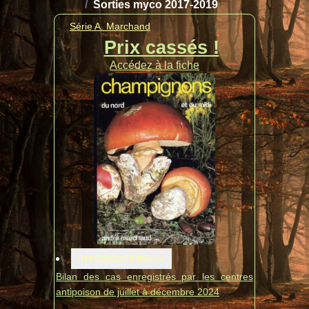
Sorties myco 2017-2019
Série A. Marchand
Prix cassés !
Accédez à la fiche
INTOXICATIONS
Bilan des cas enregistrés par les centres
antipoison de juillet à décembre 2024