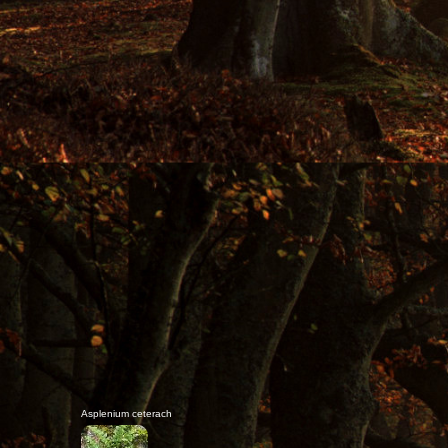
Asplenium ruta-muraria
Rue des murailles