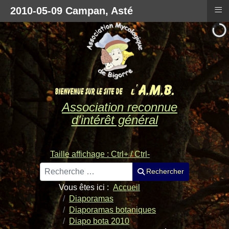
≡
2010-05-09 Campan, Asté
Association reconnue
d'intérêt général
Taille affichage : Ctrl+ / Ctrl-
Rechercher
Rechercher
Vous êtes ici :
Accueil
Diaporamas
Diaporamas botaniques
Diapo bota 2010