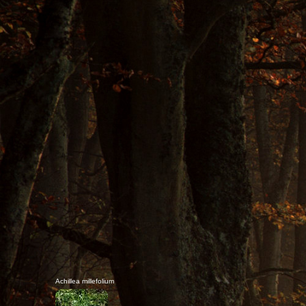
Achillea millefolium