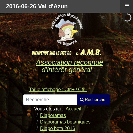
≡
2016-06-26 Val d'Azun
Association reconnue
d'intérêt général
Taille affichage : Ctrl+ / Ctrl-
Rechercher
Rechercher
Vous êtes ici :
Accueil
Diaporamas
Diaporamas botaniques
Diapo bota 2016