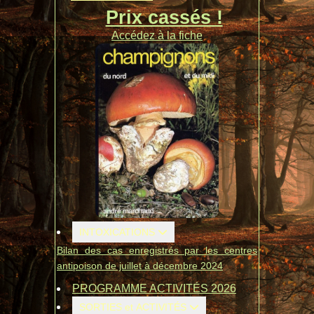
Prix cassés !
Accédez à la fiche
INTOXICATIONS
Bilan des cas enregistrés par les centres
antipoison de juillet à décembre 2024
PROGRAMME ACTIVITÉS 2026
SORTIES et ACTIVITÉS