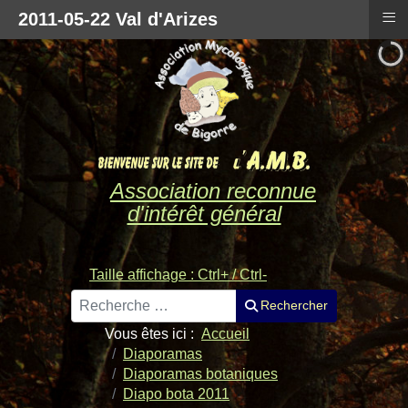
≡
2011-05-22 Val d'Arizes
Association reconnue
d'intérêt général
Taille affichage : Ctrl+ / Ctrl-
Rechercher
Rechercher
Vous êtes ici :
Accueil
Diaporamas
Diaporamas botaniques
Diapo bota 2011