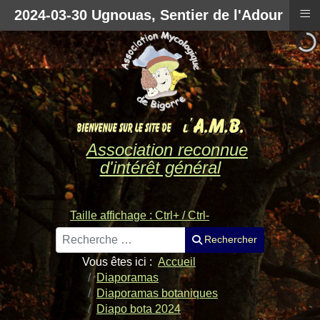
≡
2024-03-30 Ugnouas, Sentier de l'Adour
Association reconnue
d'intérêt général
Taille affichage : Ctrl+ / Ctrl-
Rechercher
Rechercher
Vous êtes ici :
Accueil
Diaporamas
Diaporamas botaniques
Diapo bota 2024