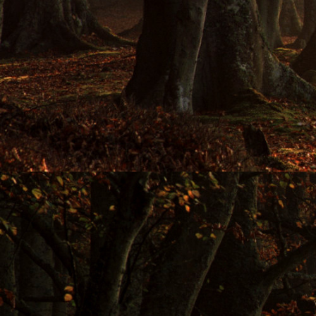
Anemone nemerosa