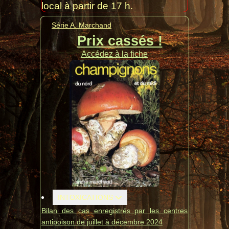
local à partir de 17 h.
Série A. Marchand
Prix cassés !
Accédez à la fiche
INTOXICATIONS
Bilan des cas enregistrés par les centres
antipoison de juillet à décembre 2024