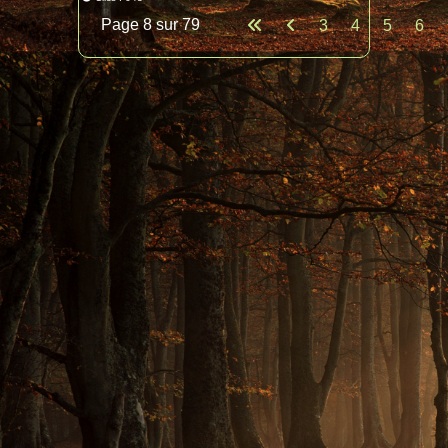
Page 8 sur 79
3
4
5
6