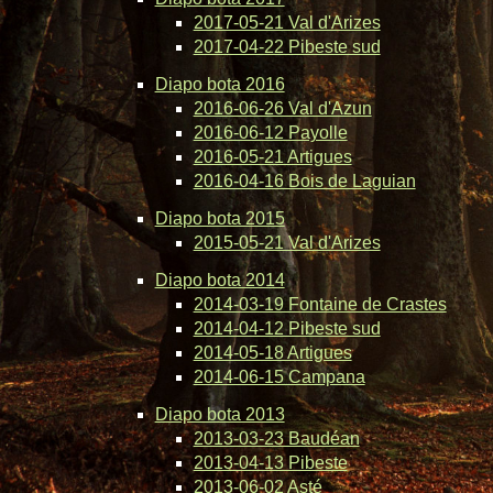
2017-05-21 Val d'Arizes
2017-04-22 Pibeste sud
Diapo bota 2016
2016-06-26 Val d'Azun
2016-06-12 Payolle
2016-05-21 Artigues
2016-04-16 Bois de Laguian
Diapo bota 2015
2015-05-21 Val d'Arizes
Diapo bota 2014
2014-03-19 Fontaine de Crastes
2014-04-12 Pibeste sud
2014-05-18 Artigues
2014-06-15 Campana
Diapo bota 2013
2013-03-23 Baudéan
2013-04-13 Pibeste
2013-06-02 Asté