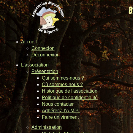
Accueil
Connexion
Déconnexion
L'association
Présentation
Qui sommes-nous ?
Où sommes-nous ?
Historique de l'association
Politique de confidentialité
Nous contacter
Adhérer à l'A.M.B.
Faire un virement
Administration