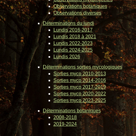
Observations botaniques
Observations diverses
Déterminations du lundi
Lundis 2016-2017
Lundis 2018 à 2021
Lundis 2022-2023
Lundis 2024-2025
Lundis 2026
Déterminations sorties mycologiques
Sorties myco 2010-2013
Sorties myco 2014-2016
Sorties myco 2017-2019
Sorties myco 2020-2022
Sorties myco 2023-2025
Déterminations botaniques
2008-2018
2019-2024