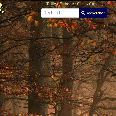
Taille affichage : Ctrl+ / Ctrl-
Rechercher
Rechercher