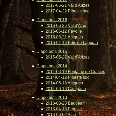
2017-05-21 Val d'Arizes
2017-04-22 Pibeste sud
Diapo bota 2016
2016-06-26 Val d'Azun
2016-06-12 Payolle
2016-05-21 Artigues
2016-04-16 Bois de Laguian
Diapo bota 2015
2015-05-21 Val d'Arizes
Diapo bota 2014
2014-03-19 Fontaine de Crastes
2014-04-12 Pibeste sud
2014-05-18 Artigues
2014-06-15 Campana
Diapo bota 2013
2013-03-23 Baudéan
2013-04-13 Pibeste
2013-06-02 Asté