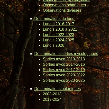
Observations botaniques
Observations diverses
Déterminations du lundi
Lundis 2016-2017
Lundis 2018 à 2021
Lundis 2022-2023
Lundis 2024-2025
Lundis 2026
Déterminations sorties mycologiques
Sorties myco 2010-2013
Sorties myco 2014-2016
Sorties myco 2017-2019
Sorties myco 2020-2022
Sorties myco 2023-2025
Déterminations botaniques
2008-2018
2019-2024