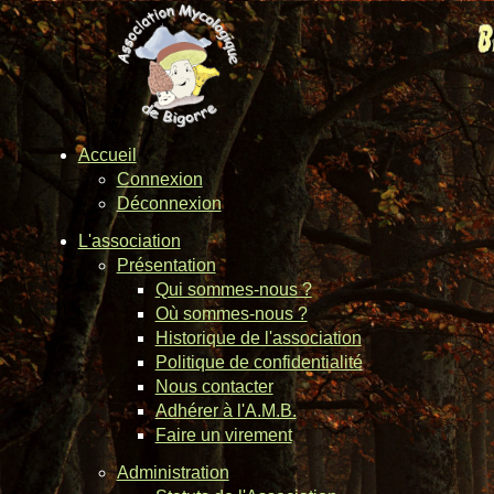
Accueil
Connexion
Déconnexion
L'association
Présentation
Qui sommes-nous ?
Où sommes-nous ?
Historique de l'association
Politique de confidentialité
Nous contacter
Adhérer à l'A.M.B.
Faire un virement
Administration