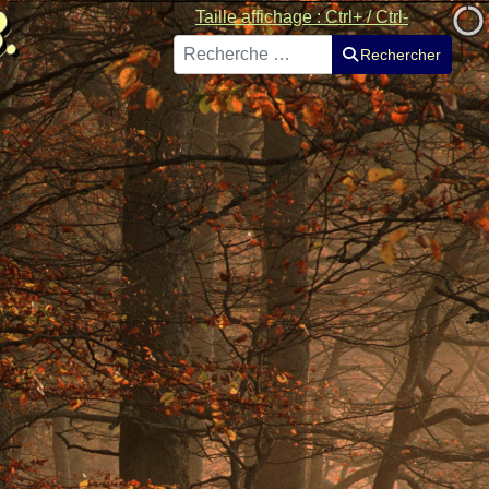
Taille affichage : Ctrl+ / Ctrl-
Rechercher
Rechercher