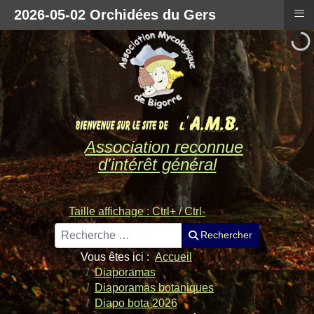
≡
2026-05-02 Orchidées du Gers
Association reconnue
d'intérêt général
Taille affichage : Ctrl+ / Ctrl-
Rechercher
Rechercher
Vous êtes ici :
Accueil
Diaporamas
Diaporamas botaniques
Diapo bota 2026