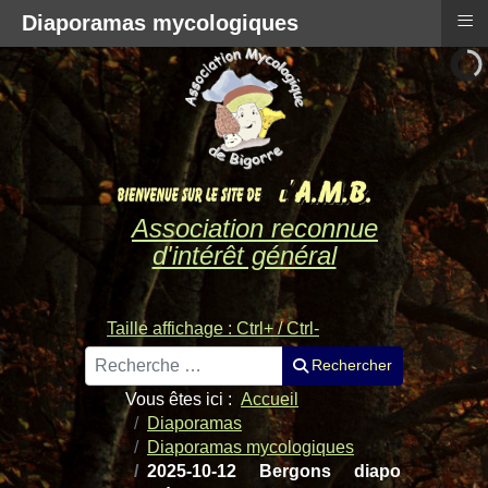
≡
Diaporamas mycologiques
Association reconnue
d'intérêt général
Taille affichage : Ctrl+ / Ctrl-
Rechercher
Rechercher
Vous êtes ici :
Accueil
Diaporamas
Diaporamas mycologiques
2025-10-12 Bergons diapo