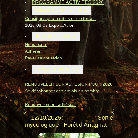
PROGRAMME ACTIVITÉS 2026
SORTIES et ACTIVITÉS
Consignes pour sorties sur le terrain
2026-08-07 Expo à Aulon
JOINDRE L'A.M.B.
Nous écrire
Adhérer
Payer sa cotisation
ESPACE MEMBRES
RENOUVELER SON ADHÉSION POUR 2026
Se désabonner des envois en nombre
Renouvellement adhésion
12/10/2025: Sortie
mycologique - Forêt d'Arragnat