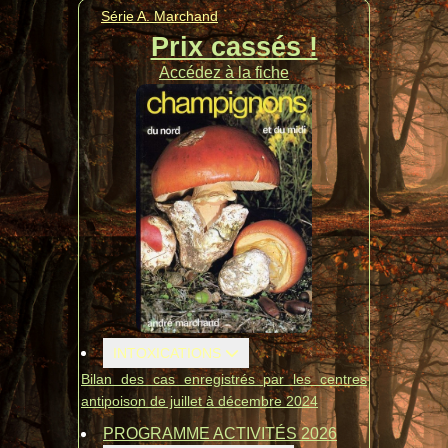
Série A. Marchand
Prix cassés !
Accédez à la fiche
INTOXICATIONS
Bilan des cas enregistrés par les centres
antipoison de juillet à décembre 2024
PROGRAMME ACTIVITÉS 2026