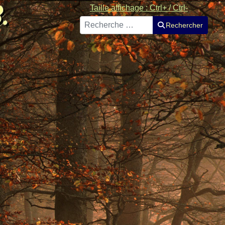
Taille affichage : Ctrl+ / Ctrl-
Rechercher
Rechercher