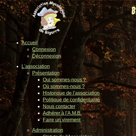
Accueil
Connexion
Déconnexion
L'association
Présentation
Qui sommes-nous ?
Où sommes-nous ?
Historique de l'association
Politique de confidentialité
Nous contacter
Adhérer à l'A.M.B.
Faire un virement
Administration