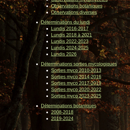
Observations botaniques
Observations diverses
Déterminations du lundi
Lundis 2016-2017
Lundis 2018 à 2021
Lundis 2022-2023
Lundis 2024-2025
Lundis 2026
Déterminations sorties mycologiques
Sorties myco 2010-2013
Sorties myco 2014-2016
Sorties myco 2017-2019
Sorties myco 2020-2022
Sorties myco 2023-2025
Déterminations botaniques
2008-2018
2019-2024