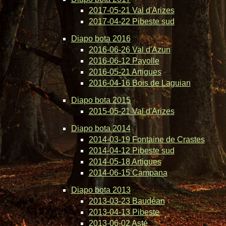
2017-05-21 Val d'Arizes
2017-04-22 Pibeste sud
Diapo bota 2016
2016-06-26 Val d'Azun
2016-06-12 Payolle
2016-05-21 Artigues
2016-04-16 Bois de Laguian
Diapo bota 2015
2015-05-21 Val d'Arizes
Diapo bota 2014
2014-03-19 Fontaine de Crastes
2014-04-12 Pibeste sud
2014-05-18 Artigues
2014-06-15 Campana
Diapo bota 2013
2013-03-23 Baudéan
2013-04-13 Pibeste
2013-06-02 Asté