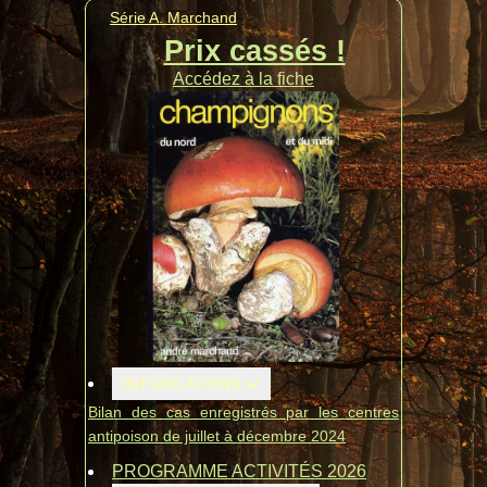
Série A. Marchand
Prix cassés !
Accédez à la fiche
INTOXICATIONS
Bilan des cas enregistrés par les centres
antipoison de juillet à décembre 2024
PROGRAMME ACTIVITÉS 2026