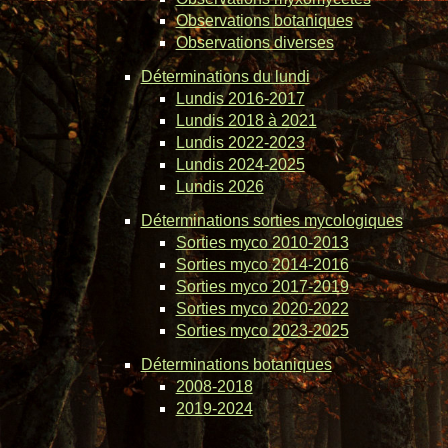
Observations botaniques
Observations diverses
Déterminations du lundi
Lundis 2016-2017
Lundis 2018 à 2021
Lundis 2022-2023
Lundis 2024-2025
Lundis 2026
Déterminations sorties mycologiques
Sorties myco 2010-2013
Sorties myco 2014-2016
Sorties myco 2017-2019
Sorties myco 2020-2022
Sorties myco 2023-2025
Déterminations botaniques
2008-2018
2019-2024