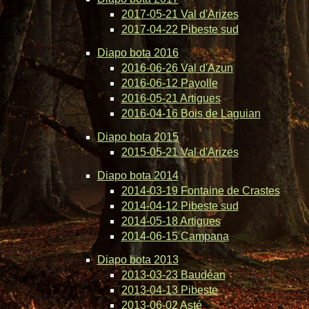
2017-05-21 Val d'Arizes
2017-04-22 Pibeste sud
Diapo bota 2016
2016-06-26 Val d'Azun
2016-06-12 Payolle
2016-05-21 Artigues
2016-04-16 Bois de Laguian
Diapo bota 2015
2015-05-21 Val d'Arizes
Diapo bota 2014
2014-03-19 Fontaine de Crastes
2014-04-12 Pibeste sud
2014-05-18 Artigues
2014-06-15 Campana
Diapo bota 2013
2013-03-23 Baudéan
2013-04-13 Pibeste
2013-06-02 Asté