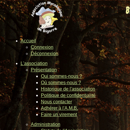
Accueil
Connexion
Déconnexion
L'association
Présentation
Qui sommes-nous ?
Où sommes-nous ?
Historique de l'association
Politique de confidentialité
Nous contacter
Adhérer à l'A.M.B.
Faire un virement
Administration