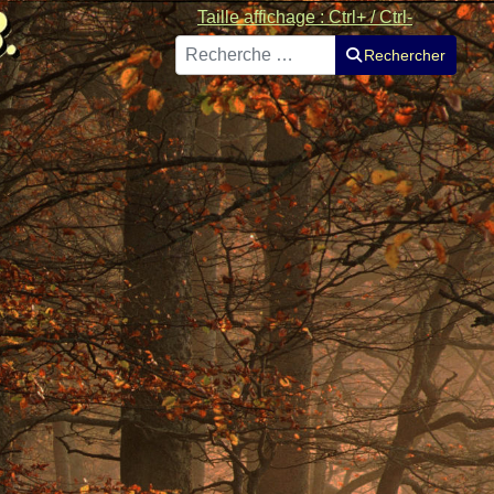
Taille affichage : Ctrl+ / Ctrl-
Rechercher
Rechercher